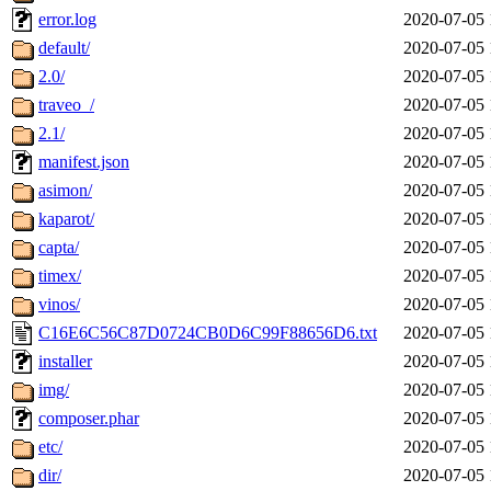
error.log
2020-07-05 
default/
2020-07-05 
2.0/
2020-07-05 
traveo_/
2020-07-05 
2.1/
2020-07-05 
manifest.json
2020-07-05 
asimon/
2020-07-05 
kaparot/
2020-07-05 
capta/
2020-07-05 
timex/
2020-07-05 
vinos/
2020-07-05 
C16E6C56C87D0724CB0D6C99F88656D6.txt
2020-07-05 
installer
2020-07-05 
img/
2020-07-05 
composer.phar
2020-07-05 
etc/
2020-07-05 
dir/
2020-07-05 