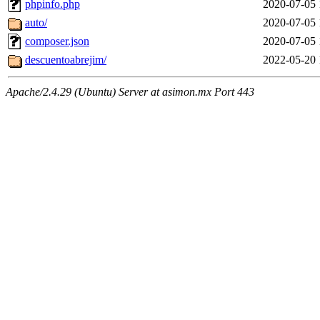
phpinfo.php
2020-07-05 
auto/
2020-07-05 
composer.json
2020-07-05 
descuentoabrejim/
2022-05-20 
Apache/2.4.29 (Ubuntu) Server at asimon.mx Port 443